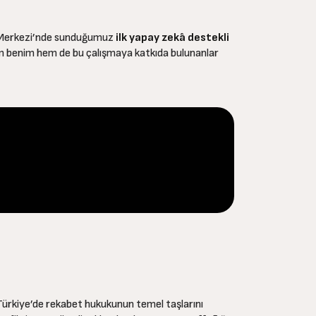
u Merkezi’nde sunduğumuz
ilk yapay zekâ destekli
em benim hem de bu çalışmaya katkıda bulunanlar
, Türkiye’de rekabet hukukunun temel taşlarını