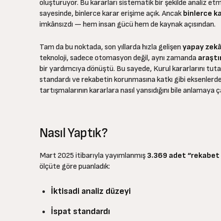
oluşturuyor. Bu kararları sistematik bir şekilde analiz et
sayesinde, binlerce karar erişime açık. Ancak
binlerce k
imkânsızdı — hem insan gücü hem de kaynak açısından.
Tam da bu noktada, son yıllarda hızla gelişen
yapay zekâ
teknoloji, sadece otomasyon değil, aynı zamanda
araştı
bir yardımcıya dönüştü. Bu sayede, Kurul kararlarını tutarlı
standardı ve rekabetin korunmasına katkı gibi eksenlerde
tartışmalarının kararlara nasıl yansıdığını bile anlamaya ça
Nasıl Yaptık?
Mart 2025 itibarıyla yayımlanmış
3.369 adet “rekabet i
ölçüte göre puanladık:
İktisadi analiz düzeyi
İspat standardı