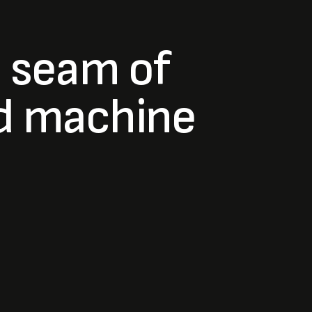
e seam of
d machine