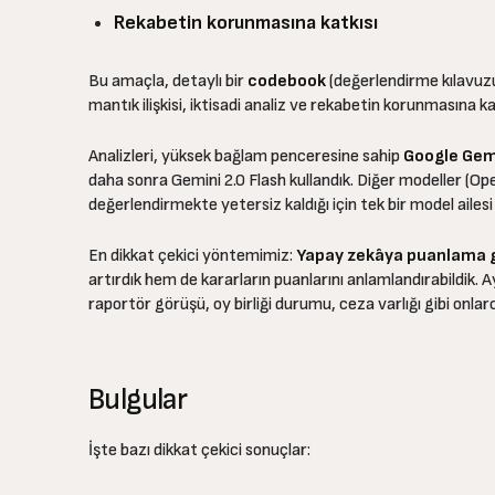
Rekabetin korunmasına katkısı
Bu amaçla, detaylı bir
codebook
(değerlendirme kılavuzu)
mantık ilişkisi, iktisadi analiz ve rekabetin korunmasına k
Analizleri, yüksek bağlam penceresine sahip
Google Gemi
daha sonra Gemini 2.0 Flash kullandık. Diğer modeller (Op
değerlendirmekte yetersiz kaldığı için tek bir model ailesi
En dikkat çekici yöntemimiz:
Yapay zekâya puanlama g
artırdık hem de kararların puanlarını anlamlandırabildik. Ayr
raportör görüşü, oy birliği durumu, ceza varlığı gibi onlar
Bulgular
İşte bazı dikkat çekici sonuçlar: