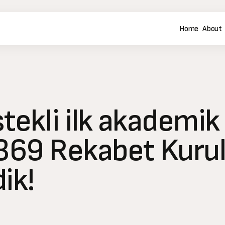
Home
About
tekli ilk akademik
.369 Rekabet Kuru
ik!