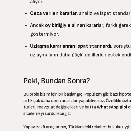
alıyor.
Ceza verilen kararlar
, analiz ve ispat standa
Ancak
oy birliğiyle alınan kararlar
, farklı gere
göstermiyor.
Uzlaşma kararlarının ispat standardı
, soruştu
uzlaşmaların daha güçlü delillerle desteklendi
Peki, Bundan Sonra?
Bu proje bizim için bir başlangıç. Popülizm gibi bazı hip
artık çok daha derin analizler yapabiliyoruz. Özellikle
uzl
türleri, mevzuat değişiklikleri ve hatta
WhatsApp gibi dij
incelemeyi sürdüreceğiz.
Yapay zekâ araçlarının, Türkiye’deki rekabet hukuku uygul