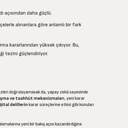
rdı açısından daha güçlü.
kçelerle alınanlara göre anlamlı bir fark
rma kararlarından yüksek çıkıyor. Bu,
ği tezini güçlendiriyor.
otezleri doğrulayamasak da, yapay zekâ sayesinde
aşma ve taahhüt mekanizmaları
, yeni karar
ital delillerin
karar süreçlerine etkisi gibi konuları
amalarına yeni bir bakış açısı kazandırdığına